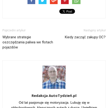
Poprzedni artykuł
Następny artykuł
Wybrane strategie
Kiedy zacząć zakupy OC?
oszczędzania paliwa we flotach
pojazdów
Redakcja AutoTydzień.pl
Od lat pasjonuje się motoryzacja. Lubuję się w
oldschoolowych, klasycznych autach z duszą. Uwielbiam