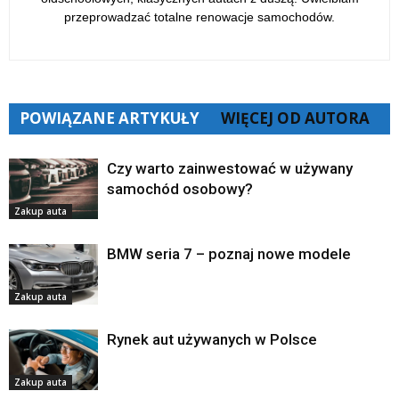
przeprowadzać totalne renowacje samochodów.
POWIĄZANE ARTYKUŁY
WIĘCEJ OD AUTORA
Czy warto zainwestować w używany
samochód osobowy?
Zakup auta
BMW seria 7 – poznaj nowe modele
Zakup auta
Rynek aut używanych w Polsce
Zakup auta