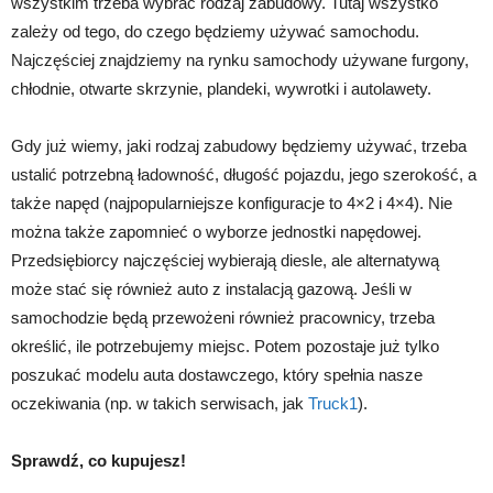
wszystkim trzeba wybrać rodzaj zabudowy. Tutaj wszystko
zależy od tego, do czego będziemy używać samochodu.
Najczęściej znajdziemy na rynku samochody używane furgony,
chłodnie, otwarte skrzynie, plandeki, wywrotki i autolawety.
Gdy już wiemy, jaki rodzaj zabudowy będziemy używać, trzeba
ustalić potrzebną ładowność, długość pojazdu, jego szerokość, a
także napęd (najpopularniejsze konfiguracje to 4×2 i 4×4). Nie
można także zapomnieć o wyborze jednostki napędowej.
Przedsiębiorcy najczęściej wybierają diesle, ale alternatywą
może stać się również auto z instalacją gazową. Jeśli w
samochodzie będą przewożeni również pracownicy, trzeba
określić, ile potrzebujemy miejsc. Potem pozostaje już tylko
poszukać modelu auta dostawczego, który spełnia nasze
oczekiwania (np. w takich serwisach, jak
Truck1
).
Sprawdź, co kupujesz!