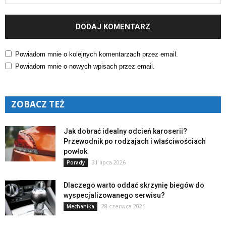
Powiadom mnie o kolejnych komentarzach przez email.
Powiadom mnie o nowych wpisach przez email.
ZOBACZ TEŻ
Jak dobrać idealny odcień karoserii?
Przewodnik po rodzajach i właściwościach
powłok
31 lipca 2026
Porady
Dlaczego warto oddać skrzynię biegów do
wyspecjalizowanego serwisu?
28 czerwca 2026
Mechanika