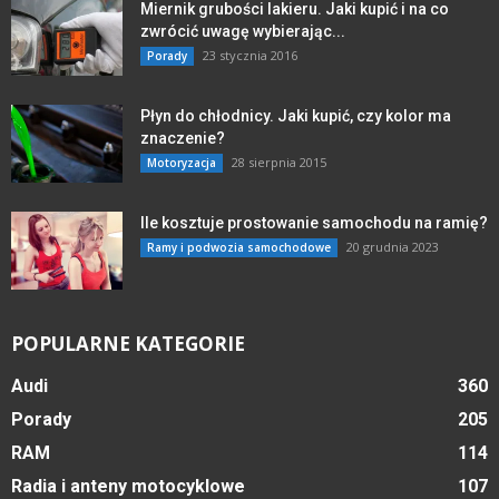
Miernik grubości lakieru. Jaki kupić i na co
zwrócić uwagę wybierając...
23 stycznia 2016
Porady
Płyn do chłodnicy. Jaki kupić, czy kolor ma
znaczenie?
28 sierpnia 2015
Motoryzacja
Ile kosztuje prostowanie samochodu na ramię?
20 grudnia 2023
Ramy i podwozia samochodowe
POPULARNE KATEGORIE
Audi
360
Porady
205
RAM
114
Radia i anteny motocyklowe
107