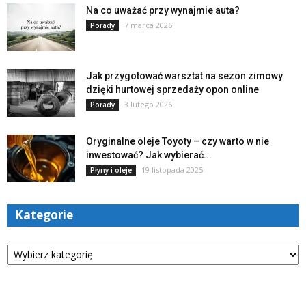
Na co uważać przy wynajmie auta?
7 marca 2026
Porady
Jak przygotować warsztat na sezon zimowy
dzięki hurtowej sprzedaży opon online
3 lutego 2026
Porady
Oryginalne oleje Toyoty – czy warto w nie
inwestować? Jak wybierać...
19 listopada 2025
Płyny i oleje
Kategorie
Kategorie