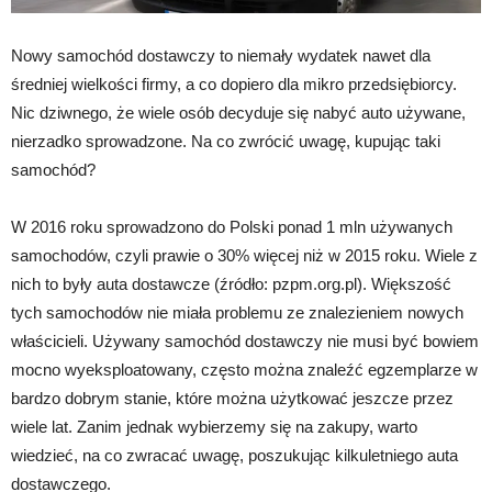
Nowy samochód dostawczy to niemały wydatek nawet dla
średniej wielkości firmy, a co dopiero dla mikro przedsiębiorcy.
Nic dziwnego, że wiele osób decyduje się nabyć auto używane,
nierzadko sprowadzone. Na co zwrócić uwagę, kupując taki
samochód?
W 2016 roku sprowadzono do Polski ponad 1 mln używanych
samochodów, czyli prawie o 30% więcej niż w 2015 roku. Wiele z
nich to były auta dostawcze (źródło: pzpm.org.pl). Większość
tych samochodów nie miała problemu ze znalezieniem nowych
właścicieli. Używany samochód dostawczy nie musi być bowiem
mocno wyeksploatowany, często można znaleźć egzemplarze w
bardzo dobrym stanie, które można użytkować jeszcze przez
wiele lat. Zanim jednak wybierzemy się na zakupy, warto
wiedzieć, na co zwracać uwagę, poszukując kilkuletniego auta
dostawczego.