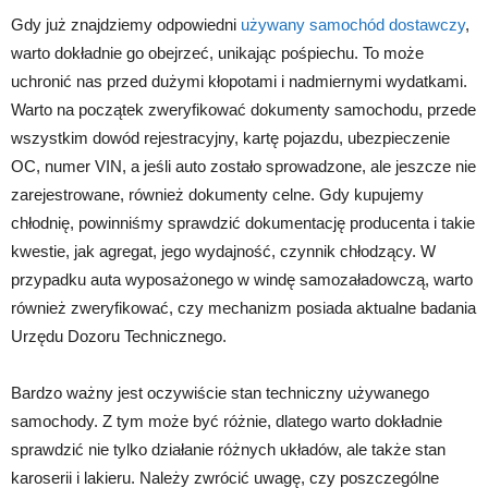
Gdy już znajdziemy odpowiedni
używany samochód dostawczy
,
warto dokładnie go obejrzeć, unikając pośpiechu. To może
uchronić nas przed dużymi kłopotami i nadmiernymi wydatkami.
Warto na początek zweryfikować dokumenty samochodu, przede
wszystkim dowód rejestracyjny, kartę pojazdu, ubezpieczenie
OC, numer VIN, a jeśli auto zostało sprowadzone, ale jeszcze nie
zarejestrowane, również dokumenty celne. Gdy kupujemy
chłodnię, powinniśmy sprawdzić dokumentację producenta i takie
kwestie, jak agregat, jego wydajność, czynnik chłodzący. W
przypadku auta wyposażonego w windę samozaładowczą, warto
również zweryfikować, czy mechanizm posiada aktualne badania
Urzędu Dozoru Technicznego.
Bardzo ważny jest oczywiście stan techniczny używanego
samochody. Z tym może być różnie, dlatego warto dokładnie
sprawdzić nie tylko działanie różnych układów, ale także stan
karoserii i lakieru. Należy zwrócić uwagę, czy poszczególne