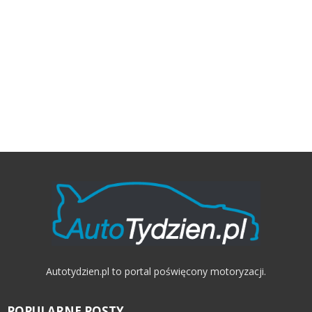
Autotydzien.pl to portal poświęcony motoryzacji.
POPULARNE POSTY