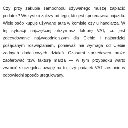
Czy przy zakupie samochodu używanego muszę zapłacić
podatek? Wszystko zależy od tego, kto jest sprzedawcą pojazdu.
Wiele osób kupuje używane auta w komisie czy u handlarza. W
tej sytuacji najczęściej otrzymasz fakturę VAT, co jest
zdecydowanie najwygodniejszym dla Ciebie i najbardziej
pożądanym rozwiązaniem, ponieważ nie wymaga od Ciebie
żadnych dodatkowych działań. Czasami sprzedawca może
zaoferować tzw. fakturę marża — w tym przypadku warto
zwrócić szczególną uwagę na to, czy podatek VAT zostanie w
odpowiedni sposób uregulowany.