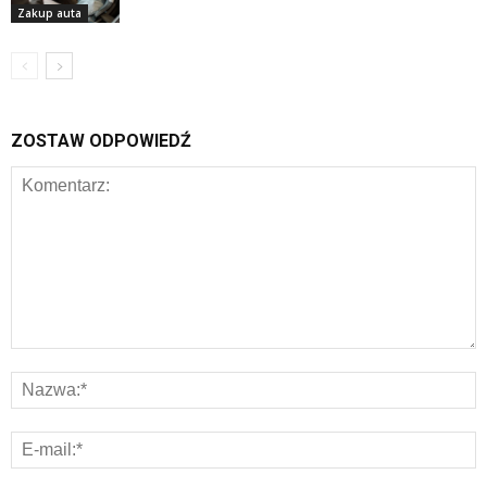
Zakup auta
ZOSTAW ODPOWIEDŹ