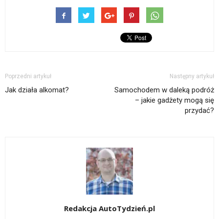
Poprzedni artykuł
Następny artykuł
Jak działa alkomat?
Samochodem w daleką podróż
– jakie gadżety mogą się
przydać?
Redakcja AutoTydzień.pl