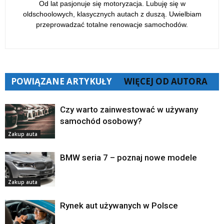
Od lat pasjonuje się motoryzacja. Lubuję się w
oldschoolowych, klasycznych autach z duszą. Uwielbiam
przeprowadzać totalne renowacje samochodów.
POWIĄZANE ARTYKUŁY
WIĘCEJ OD AUTORA
Czy warto zainwestować w używany
samochód osobowy?
Zakup auta
BMW seria 7 – poznaj nowe modele
Zakup auta
Rynek aut używanych w Polsce