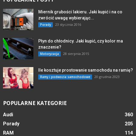
Miernik grubości lakieru. Jaki kupić i na co
zwrócić uwagę wybierając...
23 stycznia 2016
Porady
Płyn do chłodnicy. Jaki kupić, czy kolor ma
znaczenie?
28 sierpnia 2015
Motoryzacja
Ile kosztuje prostowanie samochodu na ramię?
20 grudnia 2023
Ramy i podwozia samochodowe
POPULARNE KATEGORIE
Audi
360
Porady
205
RAM
114