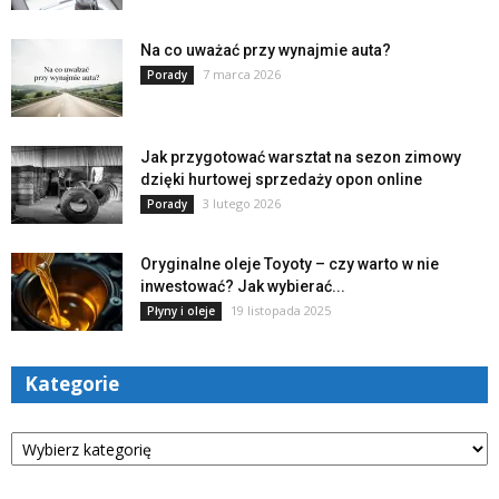
Na co uważać przy wynajmie auta?
7 marca 2026
Porady
Jak przygotować warsztat na sezon zimowy
dzięki hurtowej sprzedaży opon online
3 lutego 2026
Porady
Oryginalne oleje Toyoty – czy warto w nie
inwestować? Jak wybierać...
19 listopada 2025
Płyny i oleje
Kategorie
Kategorie