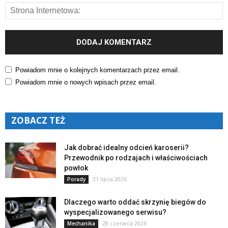
Powiadom mnie o kolejnych komentarzach przez email.
Powiadom mnie o nowych wpisach przez email.
ZOBACZ TEŻ
Jak dobrać idealny odcień karoserii?
Przewodnik po rodzajach i właściwościach
powłok
31 lipca 2026
Porady
Dlaczego warto oddać skrzynię biegów do
wyspecjalizowanego serwisu?
28 czerwca 2026
Mechanika